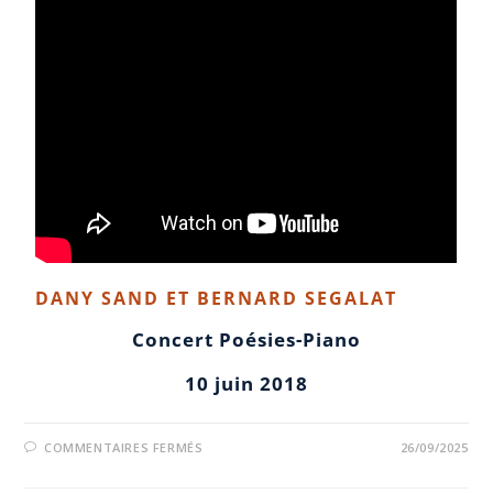
DANY SAND ET BERNARD SEGALAT
Concert Poésies-Piano
10 juin 2018
COMMENTAIRES FERMÉS
26/09/2025