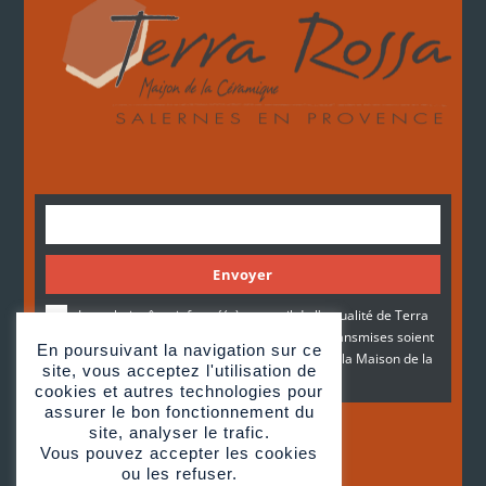
Envoyer
Je souhaite être informé(e) par mail de l'actualité de Terra
Rossa. Je consens à ce que mes données transmises soient
En poursuivant la navigation sur ce
recueillies et stockées le temps requis, par la Maison de la
site, vous acceptez l'utilisation de
céramique architecturale Terra Rossa.
cookies et autres technologies pour
assurer le bon fonctionnement du
site, analyser le trafic.
Vous pouvez accepter les cookies
ou les refuser.