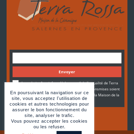
Envoyer
Je souhaite être informé(e) par mail de l'actualité de Terra
Rossa. Je consens à ce que mes données transmises soient
En poursuivant la navigation sur ce
recueillies et stockées le temps requis, par la Maison de la
site, vous acceptez l'utilisation de
céramique architecturale Terra Rossa.
cookies et autres technologies pour
assurer le bon fonctionnement du
site, analyser le trafic.
Vous pouvez accepter les cookies
ou les refuser.