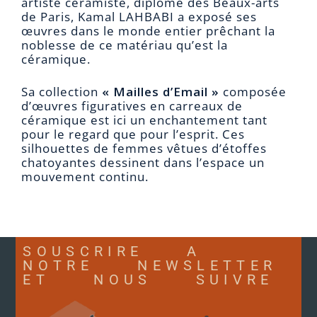
artiste céramiste, diplômé des Beaux-arts
de Paris, Kamal LAHBABI a exposé ses
œuvres dans le monde entier prêchant la
noblesse de ce matériau qu’est la
céramique.
Sa collection
« Mailles d’Email »
composée
d’œuvres figuratives en carreaux de
céramique est ici un enchantement tant
pour le regard que pour l’esprit. Ces
silhouettes de femmes vêtues d’étoffes
chatoyantes dessinent dans l’espace un
mouvement continu.
SOUSCRIRE A
NOTRE NEWSLETTER
ET NOUS SUIVRE