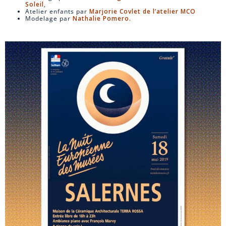
Soleil
,
Atelier enfants par
Marjorie Covlet de l’atelier MCO
Modelage par
Nathalie Pomero.