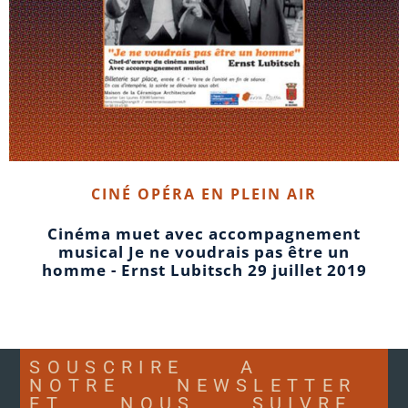
CINÉ OPÉRA EN PLEIN AIR
Cinéma muet avec accompagnement
musical Je ne voudrais pas être un
homme - Ernst Lubitsch 29 juillet 2019
SOUSCRIRE A
NOTRE NEWSLETTER
ET NOUS SUIVRE