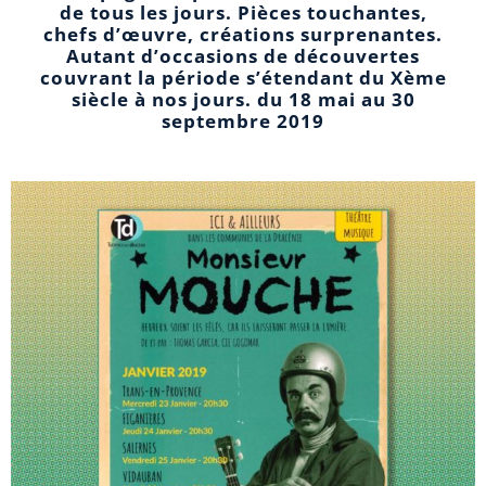
de tous les jours. Pièces touchantes,
chefs d’œuvre, créations surprenantes.
Autant d’occasions de découvertes
couvrant la période s’étendant du Xème
siècle à nos jours. du 18 mai au 30
septembre 2019