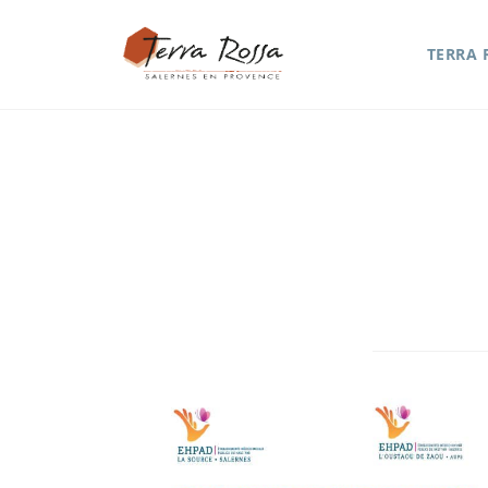
TERRA 
Blog