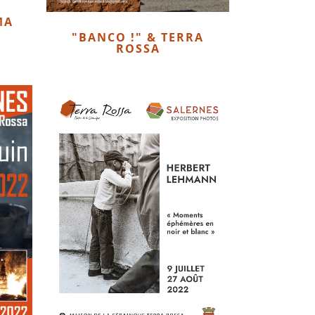
MA
"BANCO !" & TERRA
ROSSA