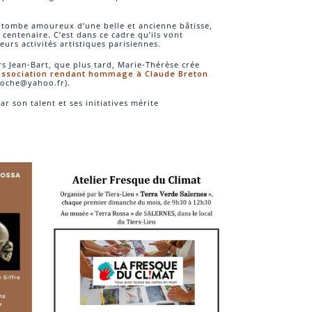
 tombe amoureux d’une belle et ancienne bâtisse,
centenaire. C’est dans ce cadre qu’ils vont
eurs activités artistiques parisiennes.
rs Jean-Bart, que plus tard, Marie-Thérèse crée
 l’association rendant hommage à Claude Breton
oche@yahoo.fr).
r son talent et ses initiatives mérite
.