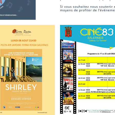
Si vous souhaitez nous soutenir e
moyens de profiter de l’événemen