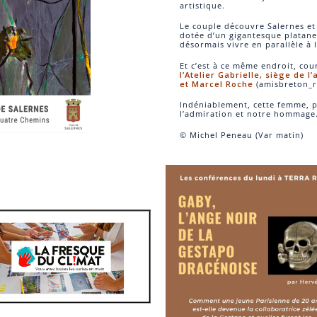
artistique.
Le couple découvre Salernes et
dotée d’un gigantesque platane 
désormais vivre en parallèle à l
Et c’est à ce même endroit, cou
l’Atelier Gabrielle, siège de
et Marcel Roche
(amisbreton_r
Indéniablement, cette femme, pa
l’admiration et notre hommage
© Michel Peneau (Var matin)